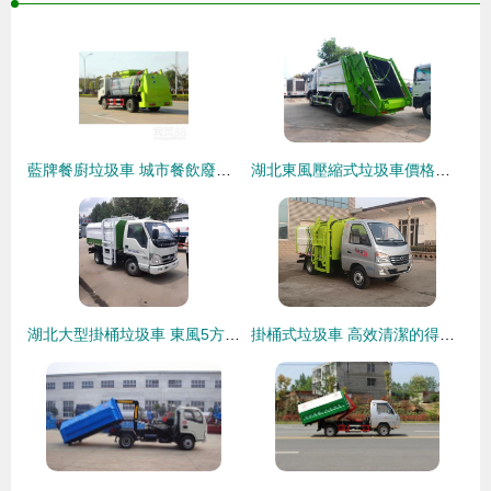
藍牌餐廚垃圾車 城市餐飲廢棄物處理的得力助手
湖北東風壓縮式垃圾車價格解析及車輛物流指南
湖北大型掛桶垃圾車 東風5方自卸密封式車型價格及物流指南
掛桶式垃圾車 高效清潔的得力助手