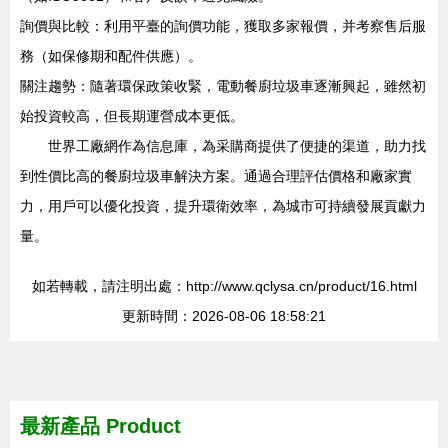
詢價與比較：利用平臺的詢價功能，獲取多家報價，并考察售后服
務（如保修期和配件供應）。
關注趨勢：隨著環保政策收緊，電動餐廚垃圾車逐漸興起，雖然初
始投資較高，但長期運營成本更低。
世界工廠網作為信息庫，為采購商提供了便捷的渠道，助力找
到性價比高的餐廚垃圾車解決方案。通過合理評估價格和廠家實
力，用戶可以優化投資，提升環衛效率，為城市可持續發展貢獻力
量。
如若轉載，請注明出處：http://www.qclysa.cn/product/16.html
更新時間：2026-08-06 18:58:21
最新產品
Product