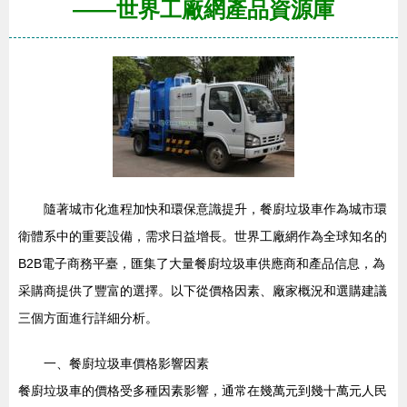
——世界工廠網產品資源庫
隨著城市化進程加快和環保意識提升，餐廚垃圾車作為城市環
衛體系中的重要設備，需求日益增長。世界工廠網作為全球知名的
B2B電子商務平臺，匯集了大量餐廚垃圾車供應商和產品信息，為
采購商提供了豐富的選擇。以下從價格因素、廠家概況和選購建議
三個方面進行詳細分析。
一、餐廚垃圾車價格影響因素
餐廚垃圾車的價格受多種因素影響，通常在幾萬元到幾十萬元人民