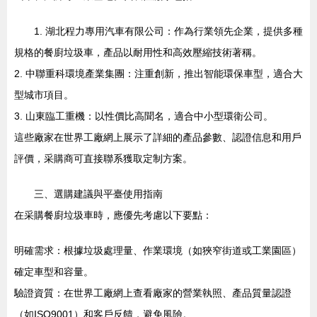
1. 湖北程力專用汽車有限公司：作為行業領先企業，提供多種
規格的餐廚垃圾車，產品以耐用性和高效壓縮技術著稱。
2. 中聯重科環境產業集團：注重創新，推出智能環保車型，適合大
型城市項目。
3. 山東臨工重機：以性價比高聞名，適合中小型環衛公司。
這些廠家在世界工廠網上展示了詳細的產品參數、認證信息和用戶
評價，采購商可直接聯系獲取定制方案。
三、選購建議與平臺使用指南
在采購餐廚垃圾車時，應優先考慮以下要點：
明確需求：根據垃圾處理量、作業環境（如狹窄街道或工業園區）
確定車型和容量。
驗證資質：在世界工廠網上查看廠家的營業執照、產品質量認證
（如ISO9001）和客戶反饋，避免風險。