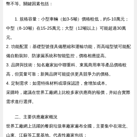
幣不等。關鍵因素包括：
1. 規格容量：小型車輛（如3-5噸）價格較低，約5-10萬元；
中型（8-10噸）在15-25萬元；大型（12噸以上）可能超過30萬
元。
2. 功能配置：基礎型號僅具備壓縮和運輸功能，而高端型號可能配
備自動裝卸、防滲漏系統和智能監控，價格相應提高。
3. 品牌與技術：知名廠家如中聯重科、東風商用車等產品價格較
高，但質量可靠；新興品牌可能提供更具競爭力的價格。
4. 定制需求：如需特殊材料或環保認證，會增加成本。
采購時，建議在世界工廠網上比較多家供應商的報價，并結合實際
需求進行選擇。
二、主要供應廠家概況
世界工廠網上活躍的餐廚垃圾車廠家遍布全國，主要集中在湖北、
山東、江蘇等工業基地。代表性廠家包括：