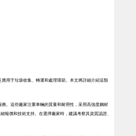
泛應用于垃圾收集、轉運和處理環節。本文將詳細介紹這類
服務。這些廠家注重車輛的質量和耐用性，采用高強度鋼材
取詳細報價和技術支持。在選擇廠家時，建議考察其資質認證、