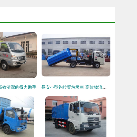
高效清潔的得力助手
長安小型鉤拉臂垃圾車 高效物流與環保運輸的智能選擇