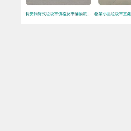
長安鉤臂式垃圾車價格及車輛物流解析