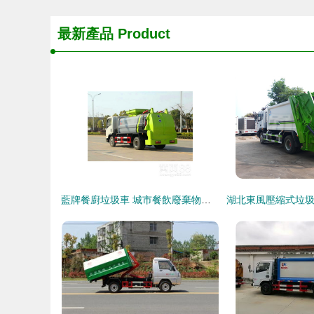
最新產品
Product
藍牌餐廚垃圾車 城市餐飲廢棄物處理的得力助手