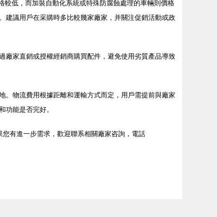
價格較低，而加裝自動化系統或特殊防腐蝕處理的車輛則價格
。建議用戶在采購時多比較幾家廠家，并關注促銷活動或政
過廠家直銷或授權經銷商購買配件，避免使用劣質產品導致
地。物流費用根據距離和運輸方式而定，用戶需提前與廠家
和功能是否完好。
果您有進一步需求，歡迎聯系相關廠家咨詢，電話