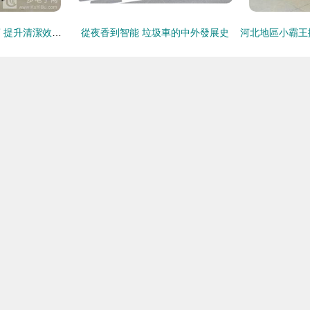
物業小區垃圾車直銷 提升清潔效率，優化社區環境
從夜香到智能 垃圾車的中外發展史