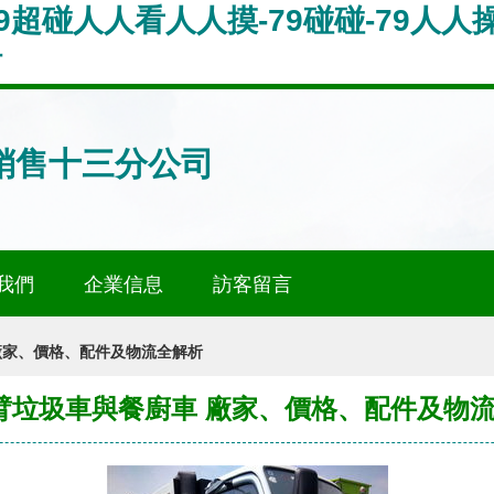
9超碰人人看人人摸-79碰碰-79人人操-
站
銷售十三分公司
我們
企業信息
訪客留言
廠家、價格、配件及物流全解析
臂垃圾車與餐廚車 廠家、價格、配件及物