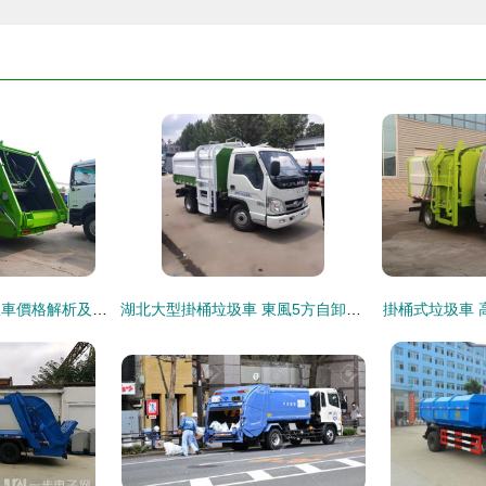
湖北東風壓縮式垃圾車價格解析及車輛物流指南
湖北大型掛桶垃圾車 東風5方自卸密封式車型價格及物流指南
掛桶式垃圾車 